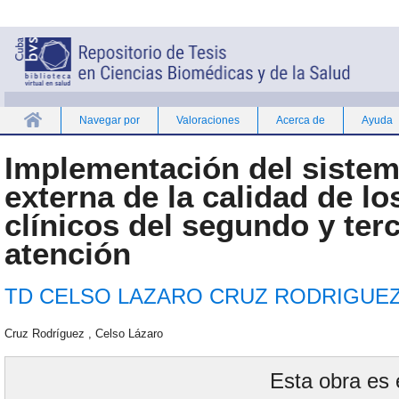
Navegar por
Valoraciones
Acerca de
Ayuda
Inicio
Implementación del sistem
externa de la calidad de lo
clínicos del segundo y terc
atención
TD CELSO LAZARO CRUZ RODRIGUEZ
Cruz Rodríguez , Celso Lázaro
Esta obra es 