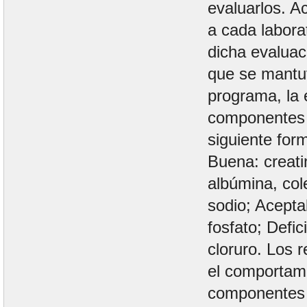
evaluarlos. A
a cada labora
dicha evaluac
que se mantu
programa, la 
componentes 
siguiente for
Buena: creatin
albúmina, cole
sodio; Acepta
fosfato; Defic
cloruro. Los 
el comportami
componentes 