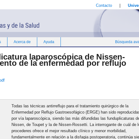
Contacto
|
Unive
s
Acerca de
Ayuda
Búsqueda av
licatura laparoscópica de Nissen-
iento de la enfermedad por reflujo
df
Todas las técnicas antirreflujo para el tratamiento quirúrgico de la
Enfermedad por Reflujo Gastroesofágico (ERGE) han sido reproducida
por vía laparoscópica, siendo las más difundidas las funduplicaturas d
Nissen, de Toupet y la de Nissen-Rossetti. La interrogante de cuál de 
procederes ofrece el mejor resultado clínico y menor morbilidad,
fundamentalmente en relación a la disfagia postoperatoria, continúa si