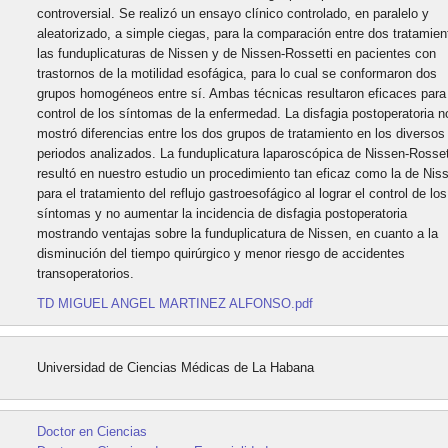
controversial. Se realizó un ensayo clínico controlado, en paralelo y
aleatorizado, a simple ciegas, para la comparación entre dos tratamien
las funduplicaturas de Nissen y de Nissen-Rossetti en pacientes con
trastornos de la motilidad esofágica, para lo cual se conformaron dos
grupos homogéneos entre sí. Ambas técnicas resultaron eficaces para
control de los síntomas de la enfermedad. La disfagia postoperatoria n
mostró diferencias entre los dos grupos de tratamiento en los diversos
periodos analizados. La funduplicatura laparoscópica de Nissen-Rosset
resultó en nuestro estudio un procedimiento tan eficaz como la de Nis
para el tratamiento del reflujo gastroesofágico al lograr el control de los
síntomas y no aumentar la incidencia de disfagia postoperatoria
mostrando ventajas sobre la funduplicatura de Nissen, en cuanto a la
disminución del tiempo quirúrgico y menor riesgo de accidentes
transoperatorios.
TD MIGUEL ANGEL MARTINEZ ALFONSO.pdf
Universidad de Ciencias Médicas de La Habana
Doctor en Ciencias