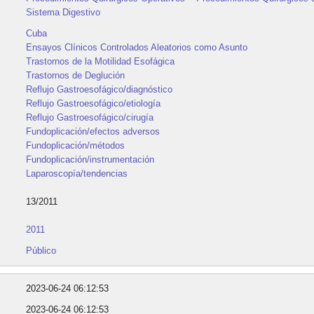
Sistema Digestivo
Cuba
Ensayos Clínicos Controlados Aleatorios como Asunto
Trastornos de la Motilidad Esofágica
Trastornos de Deglución
Reflujo Gastroesofágico/diagnóstico
Reflujo Gastroesofágico/etiología
Reflujo Gastroesofágico/cirugía
Fundoplicación/efectos adversos
Fundoplicación/métodos
Fundoplicación/instrumentación
Laparoscopía/tendencias
13/2011
2011
Público
2023-06-24 06:12:53
2023-06-24 06:12:53