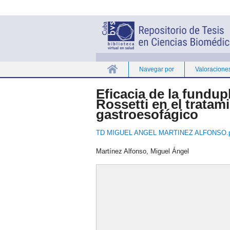
Navegar por
Valoracione
Inicio
Eficacia de la fundup
Rossetti en el tratam
gastroesofágico
TD MIGUEL ANGEL MARTINEZ ALFONSO.p
Martínez Alfonso, Miguel Ángel