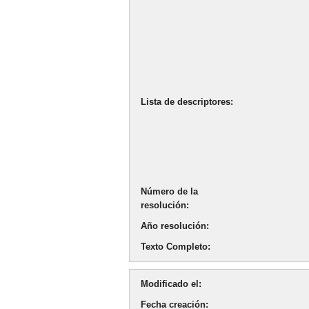
Lista de descriptores
Número de la
resolución
Año resolución
Texto Completo
Modificado el
Fecha creación