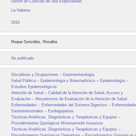
Doctor en Ciencias de una Especialidad
La Habana
2010
Roque González, Rosalba
No publicado
Disciplinas y Ocupaciones -- Gastroenterología
Salud Pública -- Epidemiología y Bioestadística -- Epidemiología --
Estudios Epidemiológicos
Atención de Salud -- Calidad de la Atención de Salud, Acceso y
Evaluación -- Mecanismos de Evaluación de la Atención de Salud
Enfermedades -- Enfermedades del Sistema Digestivo -- Enfermedade
Gastrointestinales -- Esofagopatías
Técnicas Analíticas, Diagnósticas y Terapéuticas y Equipos --
Procedimientos Quirúrgicos Mínimamente Invasivos
Técnicas Analíticas, Diagnósticas y Terapéuticas y Equipos --
Procedimientos Quirúrgicos Operativos -- Procedimientos Quirúrgicos 