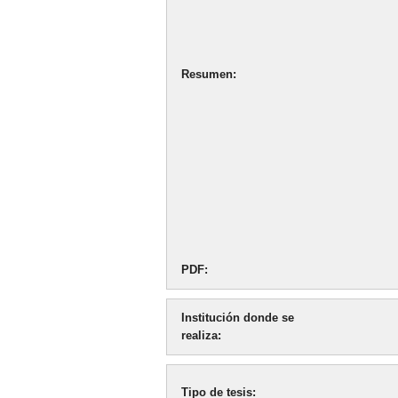
Resumen
PDF
Institución donde se
realiza
Tipo de tesis