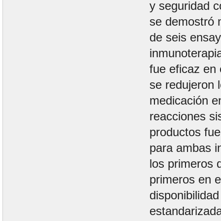
y seguridad 
se demostró 
de seis ensay
inmunoterapia
fue eficaz en
se redujeron 
medicación e
reacciones si
productos fu
para ambas in
los primeros d
primeros en 
disponibilida
estandarizada