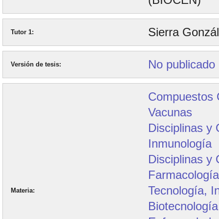
Sierra Gonzá
Tutor 1
No publicado
Versión de tesis
Compuestos Q
Vacunas
Disciplinas y
Inmunología
Disciplinas y
Farmacologí
Tecnología, In
Materia
Biotecnología