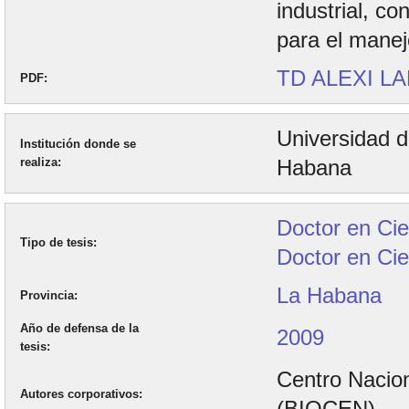
industrial, co
para el manej
TD ALEXI L
PDF
Universidad 
Institución donde se
realiza
Habana
Doctor en Cie
Tipo de tesis
Doctor en Cie
La Habana
Provincia
Año de defensa de la
2009
tesis
Centro Nacio
Autores corporativos
(BIOCEN)