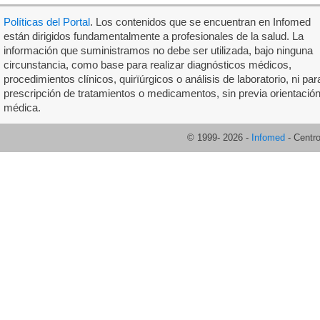
Políticas del Portal
. Los contenidos que se encuentran en Infomed
están dirigidos fundamentalmente a profesionales de la salud. La
información que suministramos no debe ser utilizada, bajo ninguna
circunstancia, como base para realizar diagnósticos médicos,
procedimientos clínicos, quirïúrgicos o análisis de laboratorio, ni par
prescripción de tratamientos o medicamentos, sin previa orientació
médica.
© 1999-
2026
-
Infomed
- Centr