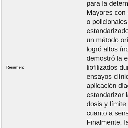
para la deter
Mayores con 
o policlonales
estandarizado
un método ori
logró altos í
demostró la e
liofilizados 
Resumen
ensayos clíni
aplicación dia
estandarizar 
dosis y límite
cuanto a sensi
Finalmente, la