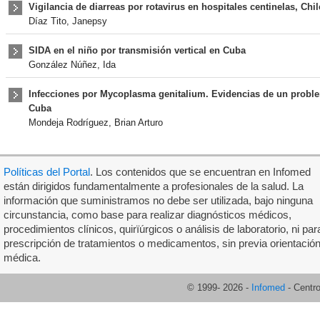
Vigilancia de diarreas por rotavirus en hospitales centinelas, Chi
Díaz Tito, Janepsy
SIDA en el niño por transmisión vertical en Cuba
González Núñez, Ida
Infecciones por Mycoplasma genitalium. Evidencias de un probl
Cuba
Mondeja Rodríguez, Brian Arturo
Políticas del Portal
. Los contenidos que se encuentran en Infomed
están dirigidos fundamentalmente a profesionales de la salud. La
información que suministramos no debe ser utilizada, bajo ninguna
circunstancia, como base para realizar diagnósticos médicos,
procedimientos clínicos, quirïúrgicos o análisis de laboratorio, ni par
prescripción de tratamientos o medicamentos, sin previa orientació
médica.
© 1999-
2026
-
Infomed
- Centr