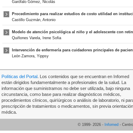
Garófalo Gómez, Nicolás
Procedimiento para realizar estudios de costo utilidad en institu
Castillo Guzmán, Antonio
Modelo de atención psicológica al niño y el adolescente con reti
Quiñones Varela, Irene Sofia
Intervención de enfermería para cuidadores principales de pacien
León Zamora, Yippsy
Políticas del Portal
. Los contenidos que se encuentran en Infomed
están dirigidos fundamentalmente a profesionales de la salud. La
información que suministramos no debe ser utilizada, bajo ninguna
circunstancia, como base para realizar diagnósticos médicos,
procedimientos clínicos, quirïúrgicos o análisis de laboratorio, ni par
prescripción de tratamientos o medicamentos, sin previa orientació
médica.
© 1999-
2026
-
Infomed
- Centr