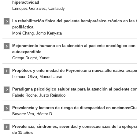
hiperactividad
Enriquez González, Carilaudy
La rehabilitación física del paciente hemiparésico crónico en las á
profiláctica
Moré Chang, Jomo Kenyata
Mejoramiento humano en la atención al paciente oncológico con 
autoexpandible
Ortega Dugrot, Yanet
Propóleos y enfermedad de Peyronie:una nueva alternativa terape
Lemourt Oliva, Manuel José
Paradigma psicológico salubrista para la atención al paciente con
Fabelo Roche, Justo Reinaldo
Prevalencia y factores de riesgo de discapacidad en ancianos:Ci
Bayarre Vea, Héctor D.
Prevalencia, síndromes, severidad y consecuencias de la epilep
de 15 años