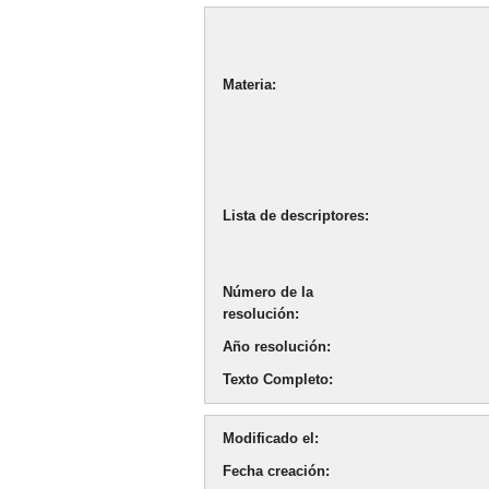
Materia
Lista de descriptores
Número de la
resolución
Año resolución
Texto Completo
Modificado el
Fecha creación