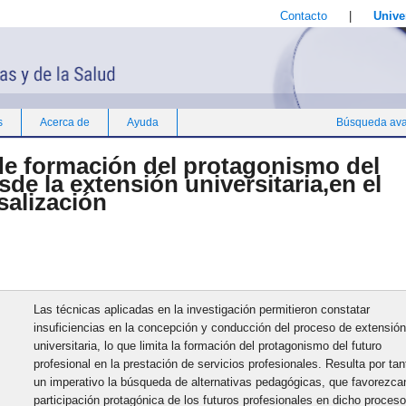
Contacto
|
Unive
s
Acerca de
Ayuda
Búsqueda av
e formación del protagonismo del
sde la extensión universitaria,en el
salización
Las técnicas aplicadas en la investigación permitieron constatar
insuficiencias en la concepción y conducción del proceso de extensió
universitaria, lo que limita la formación del protagonismo del futuro
profesional en la prestación de servicios profesionales. Resulta por tan
un imperativo la búsqueda de alternativas pedagógicas, que favorezca
participación protagónica de los futuros profesionales en dicho proceso