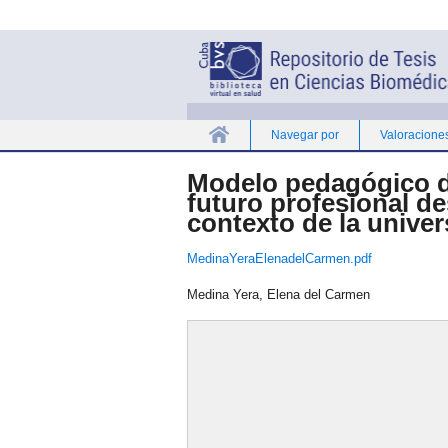
Navegar por
Valoracione
Inicio
Modelo pedagógico d
futuro profesional de
contexto de la univer
MedinaYeraElenadelCarmen.pdf
Medina Yera, Elena del Carmen