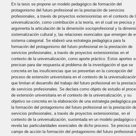
En la tesis se propone un modelo pedagógico de formación del
protagonismo del futuro profesional en la prestación de servicios
profesionales, a través de proyectos extensionistas en el contexto de 
universalización, como contribución a la teoría, en el cual se precisa y
argumenta la articulación de la dimensión socioprofesional y la dimens
sistematización cultural y, las relaciones esenciales que emergen de e
sistema categorial. Se elaboró una estrategia pedagógica para la
formación del protagonismo del futuro profesional en la prestación de
servicios profesionales, a través de proyectos extensionistas en el
contexto de la universalización, como aporte práctico. Estos aportes s
precisan para dar respuesta al problema de la investigación el que se
concreta en las insuficiencias que se presentan en la concepción del
proceso de extensión universitaria en el contexto de la universalizació
que limitan el desarrollo del trabajo del futuro profesional en la prestac
de servicios profesionales. Se declara como objeto de estudio el proc
de extensión universitaria en el contexto de la universalización, y su
objetivo se concreta en la elaboración de una estrategia pedagógica pa
la formación del protagonismo del futuro profesional en la prestación d
servicios profesionales, a través de proyectos extensionistas, en el
contexto de la universalización, sustentada en un modelo pedagógico 
revela las particularidades esenciales de dicho proceso. Se precisa c
campo de acción la formación del protagonismo del futuro profesional e