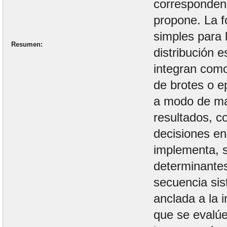
corresponden
propone. La f
simples para 
Resumen
distribución e
integran como
de brotes o ep
a modo de ma
resultados, c
decisiones en
implementa, s
determinantes
secuencia sis
anclada a la i
que se evalúe