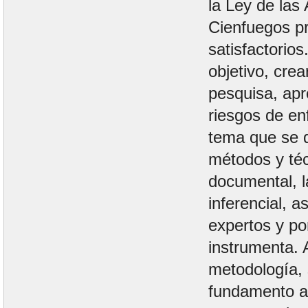
la Ley de las
Cienfuegos pr
satisfactorios
objetivo, crea
pesquisa, apr
riesgos de en
tema que se d
métodos y téc
documental, l
inferencial, a
expertos y po
instrumenta. 
metodología,
fundamento an