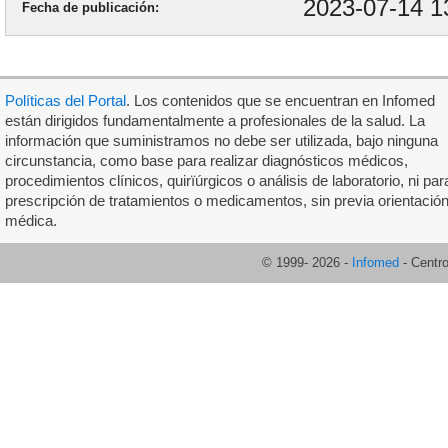
2023-07-14 1
Fecha de publicación
Políticas del Portal
. Los contenidos que se encuentran en Infomed
están dirigidos fundamentalmente a profesionales de la salud. La
información que suministramos no debe ser utilizada, bajo ninguna
circunstancia, como base para realizar diagnósticos médicos,
procedimientos clínicos, quirïúrgicos o análisis de laboratorio, ni par
prescripción de tratamientos o medicamentos, sin previa orientació
médica.
© 1999-
2026
-
Infomed
- Centr