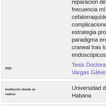
reparacion de
frecuencia mí
cefalorraquíd
complicacion
estrategia pr
paradigma en 
craneal tras 
endoscópicos
Tesis Doctora
PDF
Vargas Gálve
Universidad 
Institución donde se
realiza
Habana