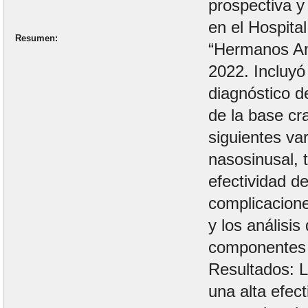
prospectiva y
en el Hospital
Resumen
“Hermanos Am
2022. Incluyó
diagnóstico d
de la base cr
siguientes va
nasosinusal, t
efectividad de
complicacione
y los análisis
componentes p
Resultados: L
una alta efect