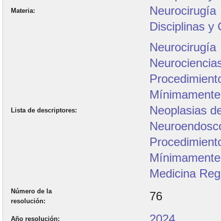
Neurocirugía
Materia
Disciplinas y
Neurocirugía
Neurociencia
Procedimient
Mínimamente 
Neoplasias de
Lista de descriptores
Neuroendosc
Procedimient
Mínimamente 
Medicina Reg
Número de la
76
resolución
2024
Año resolución