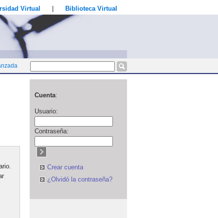
rsidad Virtual
|
Biblioteca Virtual
anzada
Cuenta
:
Usuario:
Contraseña:
rio.
Crear cuenta
ar
¿Olvidó la contraseña?