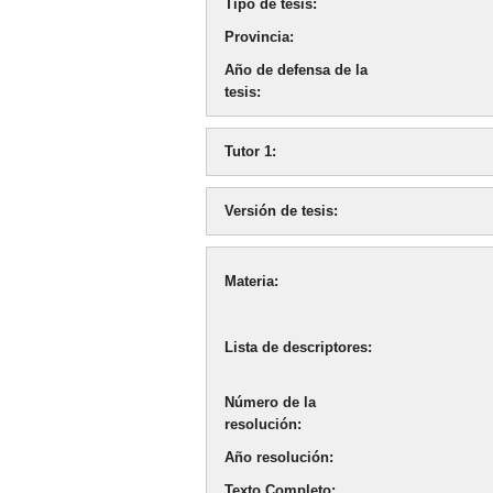
Tipo de tesis
Provincia
Año de defensa de la
tesis
Tutor 1
Versión de tesis
Materia
Lista de descriptores
Número de la
resolución
Año resolución
Texto Completo