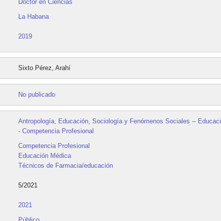
Doctor en Ciencias
La Habana
2019
Sixto Pérez, Arahí
No publicado
Antropología, Educación, Sociología y Fenómenos Sociales -- Educaci
- Competencia Profesional
Competencia Profesional
Educación Médica
Técnicos de Farmacia/educación
5/2021
2021
Público