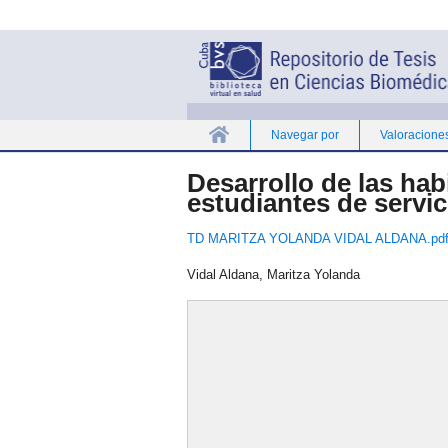
Navegar por
Valoracione
Inicio
Desarrollo de las hab
estudiantes de servi
TD MARITZA YOLANDA VIDAL ALDANA.pd
Vidal Aldana, Maritza Yolanda