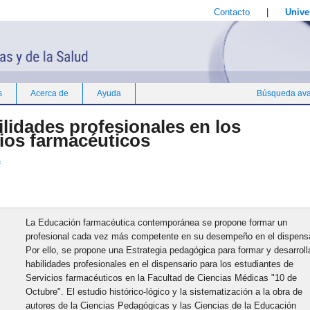
Contacto
|
Unive
s
Acerca de
Ayuda
Búsqueda av
ilidades profesionales en los
cios farmacéuticos
f
La Educación farmacéutica contemporánea se propone formar un
profesional cada vez más competente en su desempeño en el dispensa
Por ello, se propone una Estrategia pedagógica para formar y desarroll
habilidades profesionales en el dispensario para los estudiantes de
Servicios farmacéuticos en la Facultad de Ciencias Médicas "10 de
Octubre". El estudio histórico-lógico y la sistematización a la obra de
autores de la Ciencias Pedagógicas y las Ciencias de la Educación