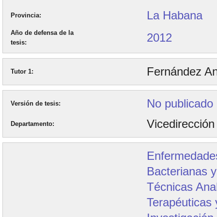
La Habana
Provincia
Año de defensa de la
2012
tesis
Fernández An
Tutor 1
No publicado
Versión de tesis
Vicedirección
Departamento
Enfermedades
Bacterianas y
Técnicas Anal
Terapéuticas 