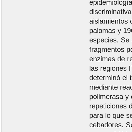
epidemiología
discriminativ
aislamientos 
palomas y 196
especies. Se 
fragmentos po
enzimas de re
las regiones 
determinó el 
mediante rea
polimerasa y 
repeticiones 
para lo que s
cebadores. S