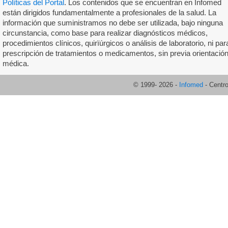
Políticas del Portal
. Los contenidos que se encuentran en Infomed
están dirigidos fundamentalmente a profesionales de la salud. La
información que suministramos no debe ser utilizada, bajo ninguna
circunstancia, como base para realizar diagnósticos médicos,
procedimientos clínicos, quirïúrgicos o análisis de laboratorio, ni par
prescripción de tratamientos o medicamentos, sin previa orientació
médica.
© 1999-
2026
-
Infomed
- Centr