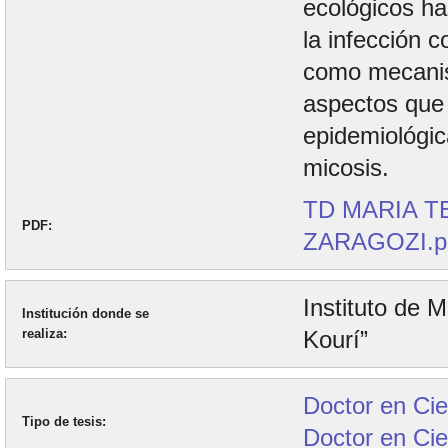
ecológicos ha
la infección c
como mecanis
aspectos que 
epidemiológic
micosis.
TD MARIA T
PDF
ZARAGOZI.p
Instituto de 
Institución donde se
realiza
Kourí”
Doctor en Cie
Tipo de tesis
Doctor en Cie