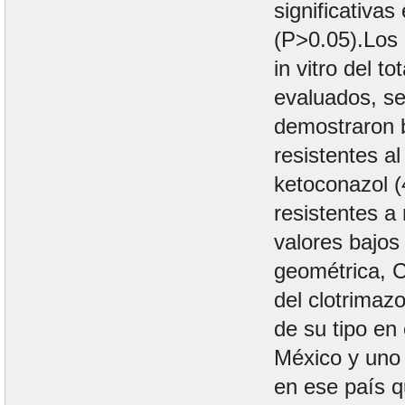
significativas
(P>0.05).Los 
in vitro del t
evaluados, s
demostraron 
resistentes al
ketoconazol (
resistentes a
valores bajos
geométrica, 
del clotrimazo
de su tipo en
México y uno 
en ese país 