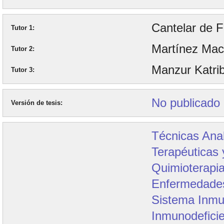
Cantelar de 
Tutor 1
Martínez Mac
Tutor 2
Manzur Katrib
Tutor 3
No publicado
Versión de tesis
Técnicas Anal
Terapéuticas 
Quimioterapi
Enfermedades
Sistema Inmu
Inmunodefici