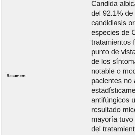
Candida albic
del 92.1% de 
candidiasis o
especies de C
tratamientos 
punto de vista
de los síntom
notable o mod
Resumen
pacientes no 
estadísticamen
antifúngicos u
resultado mic
mayoría tuvo c
del tratamient