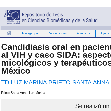
Navegar por
Valoraciones
Acerca de
Ayuda
Inicio
Candidiasis oral en pacien
al VIH y caso SIDA: aspect
micológicos y terapéuticos
México
TD LUZ MARINA PRIETO SANTA ANNA.
Prieto Santa Anna, Luz Marina
Se realizó un