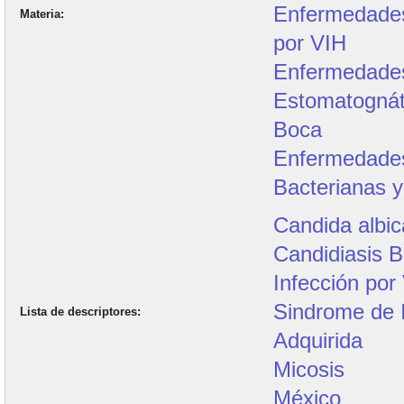
Enfermedades 
Materia
por VIH
Enfermedade
Estomatognát
Boca
Enfermedades
Bacterianas y
Candida albi
Candidiasis B
Infección por
Sindrome de 
Lista de descriptores
Adquirida
Micosis
México