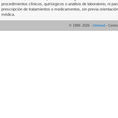
procedimientos clínicos, quirïúrgicos o análisis de laboratorio, ni par
prescripción de tratamientos o medicamentos, sin previa orientació
médica.
© 1999-
2026
-
Infomed
- Centr