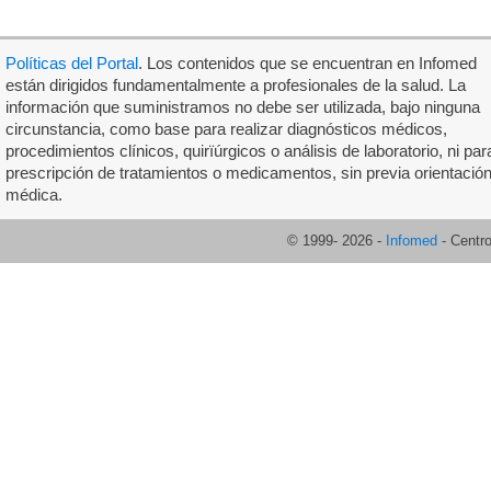
Políticas del Portal
. Los contenidos que se encuentran en Infomed
están dirigidos fundamentalmente a profesionales de la salud. La
información que suministramos no debe ser utilizada, bajo ninguna
circunstancia, como base para realizar diagnósticos médicos,
procedimientos clínicos, quirïúrgicos o análisis de laboratorio, ni par
prescripción de tratamientos o medicamentos, sin previa orientació
médica.
© 1999-
2026
-
Infomed
- Centr