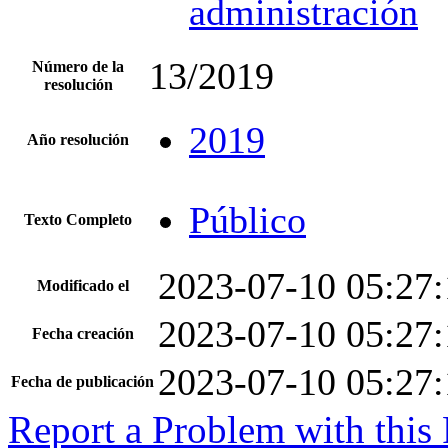
administración
13/2019
Número de la
resolución
2019
Año resolución
Público
Texto Completo
2023-07-10 05:27:
Modificado el
2023-07-10 05:27:
Fecha creación
2023-07-10 05:27:
Fecha de publicación
Report a Problem with this