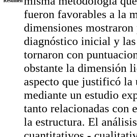
misma metodología que e
Resumen
fueron favorables a la m
dimensiones mostraron p
diagnóstico inicial y la
tornaron con puntuacion
obstante la dimensión l
aspecto que justificó la 
mediante un estudio exp
tanto relacionadas con 
la estructura. El anális
cuantitativos - cualitat