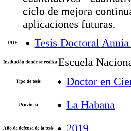
ciclo de mejora continu
aplicaciones futuras.
Tesis Doctoral Annia 
PDF
Escuela Naciona
Institución donde se realiza
Doctor en Cie
Tipo de tesis
La Habana
Provincia
2019
Año de defensa de la tesis