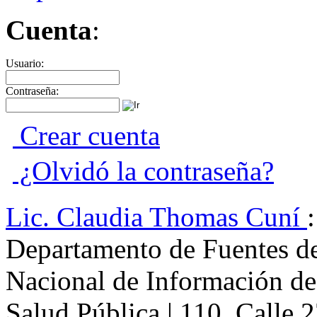
Cuenta
:
Usuario:
Contraseña:
Crear cuenta
¿Olvidó la contraseña?
Lic.
Claudia
Thomas Cuní
Departamento de Fuentes d
Nacional de Información de
Salud Pública
|
110, Calle 