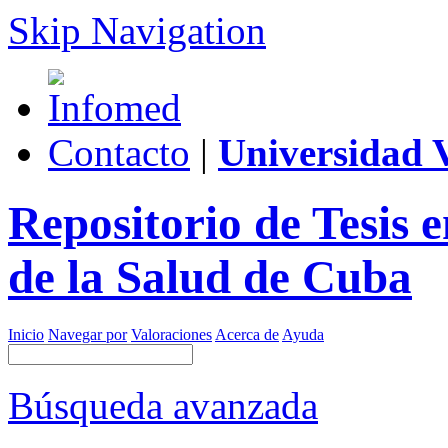
Skip Navigation
Contacto
|
Universidad V
Repositorio de Tesis 
de la Salud de Cuba
Inicio
Navegar por
Valoraciones
Acerca de
Ayuda
Búsqueda avanzada