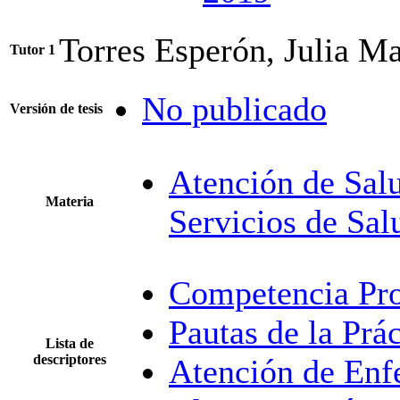
Torres Esperón, Julia Ma
Tutor 1
No publicado
Versión de tesis
Atención de Salu
Materia
Servicios de Sal
Competencia Pro
Pautas de la Prá
Lista de
descriptores
Atención de Enf