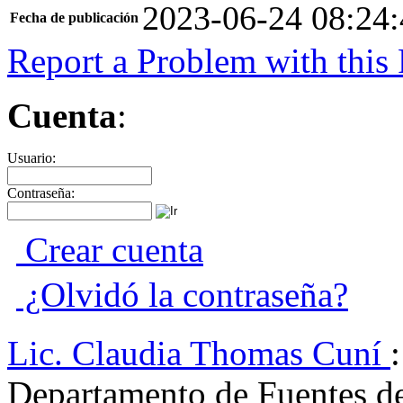
2023-06-24 08:24:
Fecha de publicación
Report a Problem with this
Cuenta
:
Usuario:
Contraseña:
Crear cuenta
¿Olvidó la contraseña?
Lic.
Claudia
Thomas Cuní
Departamento de Fuentes d