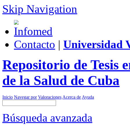
Skip Navigation
Contacto
|
Universidad V
Repositorio de Tesis 
de la Salud de Cuba
Inicio
Navegar por
Valoraciones
Acerca de
Ayuda
Búsqueda avanzada