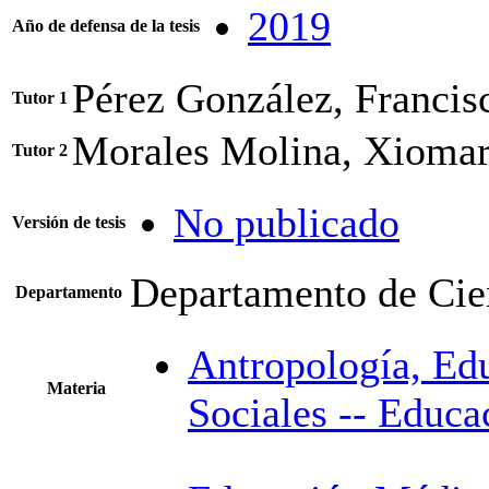
2019
Año de defensa de la tesis
Pérez González, Francis
Tutor 1
Morales Molina, Xioma
Tutor 2
No publicado
Versión de tesis
Departamento de Cie
Departamento
Antropología, Ed
Materia
Sociales -- Educa