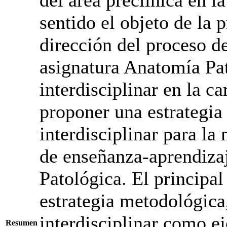
sentido el objeto de la 
dirección del proceso d
asignatura Anatomía Pa
interdisciplinar en la c
proponer una estrategi
interdisciplinar para la
de enseñanza-aprendizaj
Patológica. El principal
estrategia metodológica,
interdisciplinar como e
Resumen