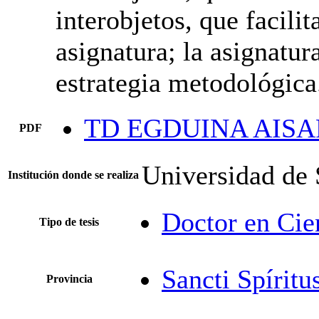
interobjetos, que facilit
asignatura; la asignatura
estrategia metodológica
TD EGDUINA AIS
PDF
Universidad de 
Institución donde se realiza
Doctor en Cie
Tipo de tesis
Sancti Spíritu
Provincia