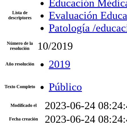
Educación Médic
Evaluación Educa
Lista de
descriptores
Patología /educac
10/2019
Número de la
resolución
2019
Año resolución
Público
Texto Completo
2023-06-24 08:24:
Modificado el
2023-06-24 08:24:
Fecha creación