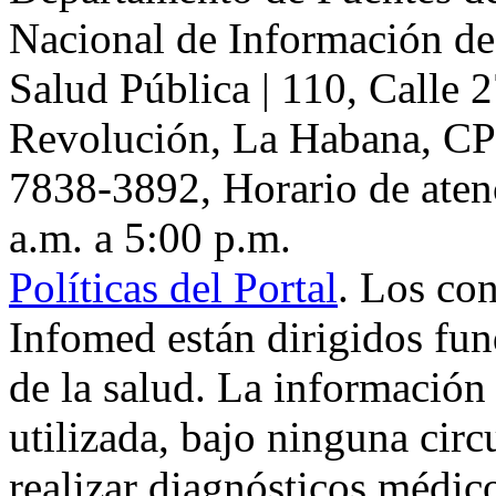
Nacional de Información de
Salud Pública
|
110, Calle 
Revolución
,
La Habana
, C
7838-3892
, Horario de aten
a.m. a 5:00 p.m.
Políticas del Portal
. Los co
Infomed están dirigidos fu
de la salud. La información
utilizada, bajo ninguna cir
realizar diagnósticos médic