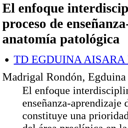
El enfoque interdiscip
proceso de enseñanza-
anatomía patológica
TD EGDUINA AISARA
Madrigal Rondón, Egduina 
El enfoque interdiscipli
enseñanza-aprendizaje d
constituye una prioridad
del área preclínica en l