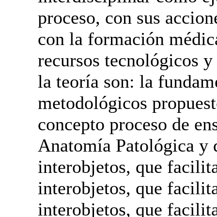
proceso, con sus accione
con la formación médica 
recursos tecnológicos y
la teoría son: la funda
metodológicos propuesto
concepto proceso de ens
Anatomía Patológica y d
interobjetos, que facilit
interobjetos, que facilit
interobjetos, que facilit