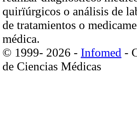
quirïúrgicos o análisis de la
de tratamientos o medicamen
médica.
© 1999-
2026
-
Infomed
- C
de Ciencias Médicas